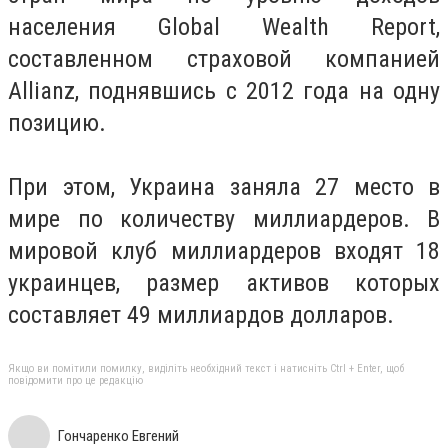
населения Global Wealth Report,
составленном страховой компанией
Allianz, поднявшись с 2012 года на одну
позицию.
При этом, Украина заняла 27 место в
мире по количеству миллиардеров. В
мировой клуб миллиардеров входят 18
украинцев, размер активов которых
составляет 49 миллиардов долларов.
Якщо ви помітили помилку, виділіть необхідний текст і натисніть Ctrl + Enter, щоб
повідомити про це редакцію
Гончаренко Евгений