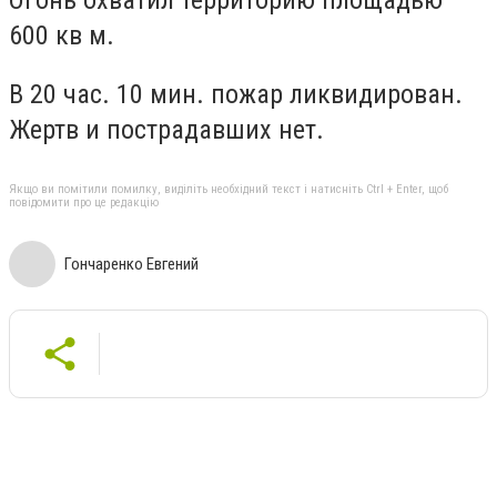
600 кв м.
В 20 час. 10 мин. пожар ликвидирован.
Жертв и пострадавших нет.
Якщо ви помітили помилку, виділіть необхідний текст і натисніть Ctrl + Enter, щоб
повідомити про це редакцію
Гончаренко Евгений