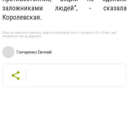
заложниками людей", - сказала
Королевская.
Якщо ви помітили помилку, виділіть необхідний текст і натисніть Ctrl + Enter, щоб
повідомити про це редакцію
Гончаренко Евгений