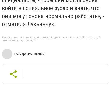
специалисты, чтобы они могли снова
войти в социальное русло и знать, что
они могут снова нормально работать», -
отметила Лукьянчук.
Якщо ви помітили помилку, виділіть необхідний текст і натисніть Ctrl + Enter, щоб
повідомити про це редакцію
Гончаренко Евгений