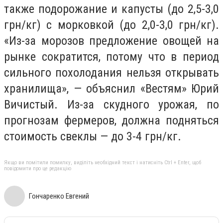
также подорожание и капусты (до 2,5-3,0
грн/кг) с морковкой (до 2,0-3,0 грн/кг).
«Из-за морозов предложение овощей на
рынке сократится, потому что в период
сильного похолодания нельзя открывать
хранилища», — объяснил «Вестям» Юрий
Вичистый. Из-за скудного урожая, по
прогнозам фермеров, должна подняться
стоимость свеклы — до 3-4 грн/кг.
Якщо ви помітили помилку, виділіть необхідний текст і натисніть Ctrl + Enter, щоб
повідомити про це редакцію
Гончаренко Евгений