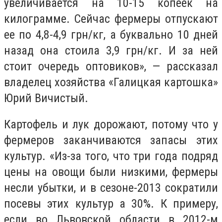
увеличивается на 10-15 копеек на
килограмме. Сейчас фермеры отпускают
ее по 4,8-4,9 грн/кг, а буквально 10 дней
назад она стоила 3,9 грн/кг. И за ней
стоит очередь оптовиков», — рассказал
владелец хозяйства «Галицкая картошка»
Юрий Вичистый.
Картофель и лук дорожают, потому что у
фермеров заканчиваются запасы этих
культур. «Из-за того, что три года подряд
цены на овощи были низкими, фермеры
несли убытки, и в сезоне-2013 сократили
посевы этих культур а 30%. К примеру,
если во Львовской области в 2012-м