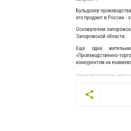
Бульдозер производства
его продают в России - за
Основателем запорожск
Запорожской области.
Еще одна жительни
«Производственно-то
конкурентом на енакиевс
Якщо ви помітили помилку, виділіть нео