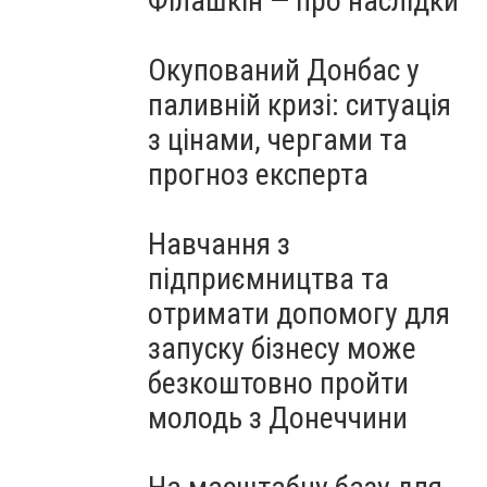
Філашкін — про наслідки
Окупований Донбас у
паливній кризі: ситуація
з цінами, чергами та
прогноз експерта
Навчання з
підприємництва та
отримати допомогу для
запуску бізнесу може
безкоштовно пройти
молодь з Донеччини