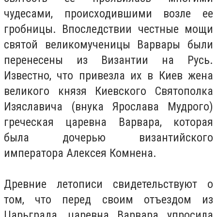
чудесами, происходившими возле ее
гробницы. Впоследствии честные мощи
святой великомученицы Варвары были
перенесены из Византии на Русь.
Известно, что привезла их в Киев жена
великого князя Киевского Святополка
Изяславича (внука Ярослава Мудрого)
греческая царевна Варвара, которая
была дочерью византийского
императора Алексея Комнена.
Древние летописи свидетельствуют о
том, что перед своим отъездом из
Царьграда, царевна Варвара упросила