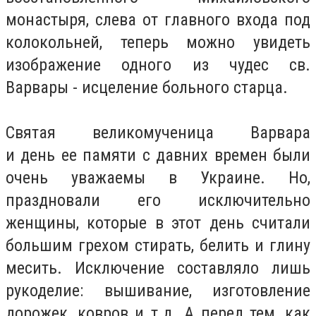
монастыря, слева от главного входа под
колокольней, теперь можно увидеть
изображение одного из чудес св.
Варвары - исцеление больного старца.
Святая великомученица Варвара
и
день
ее памяти с давних времен были
очень уважаемы в Украине. Но,
праздновали его исключительно
женщины, которые в этот день считали
большим грехом стирать, белить и глину
месить. Исключение составляло лишь
рукоделие: вышивание, изготовление
дорожек, ковров и т.д. А перед тем, как