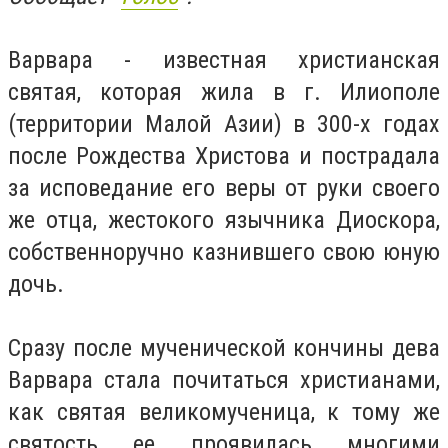
Варвара - известная христианская
святая, которая жила в г. Илиополе
(территории Малой Азии) в 300-х годах
после Рождества Христова и пострадала
за исповедание его веры от руки своего
же отца, жестокого язычника Диоскора,
собственноручно казнившего свою юную
дочь.
Сразу после мученической кончины дева
Варвара стала почитаться христианами,
как святая великомученица, к тому же
святость ее проявилась многими