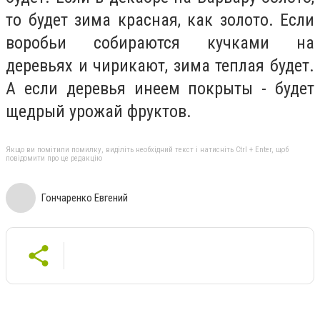
то будет зима красная, как золото. Если
воробьи собираются кучками на
деревьях и чирикают, зима теплая будет.
А если деревья инеем покрыты - будет
щедрый урожай фруктов.
Якщо ви помітили помилку, виділіть необхідний текст і натисніть Ctrl + Enter, щоб
повідомити про це редакцію
Гончаренко Евгений