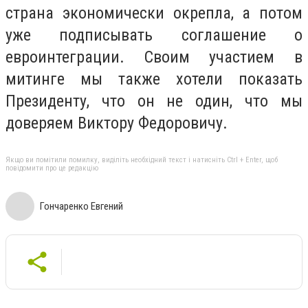
страна экономически окрепла, а потом
уже подписывать соглашение о
евроинтеграции. Своим участием в
митинге мы также хотели показать
Президенту, что он не один, что мы
доверяем Виктору Федоровичу.
Якщо ви помітили помилку, виділіть необхідний текст і натисніть Ctrl + Enter, щоб
повідомити про це редакцію
Гончаренко Евгений