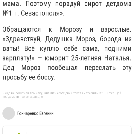
мама. Поэтому порадуй сирот детдома
№1 г. Севастополя».
Обращаются к Морозу и взрослые.
«Здравствуй, Дедушка Мороз, борода из
ваты! Всё куплю себе сама, подними
зарплату!» — юморит 25-летняя Наталья.
Дед Мороз пообещал переслать эту
просьбу ее боссу.
Якщо ви помітили помилку, виділіть необхідний текст і натисніть Ctrl + Enter, щоб
повідомити про це редакцію
Гончаренко Евгений