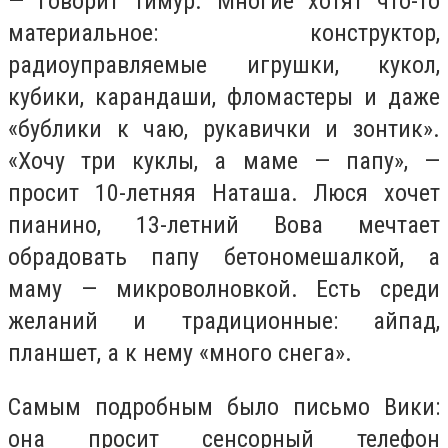
— говорит Тимур. Многие хотят что-то
материальное: конструктор,
радиоуправляемые игрушки, кукол,
кубики, карандаши, фломастеры и даже
«бублики к чаю, рукавички и зонтик».
«Хочу три куклы, а маме — папу», —
просит 10-летняя Наташа. Люся хочет
пианино, 13-летний Вова мечтает
обрадовать папу бетономешалкой, а
маму — микроволновкой. Есть среди
желаний и традиционные: айпад,
планшет, а к нему «много снега».
Самым подробным было письмо Вики:
она просит сенсорный телефон