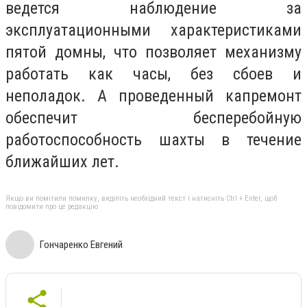
ведется наблюдение за
эксплуатационными характеристиками
пятой домны, что позволяет механизму
работать как часы, без сбоев и
неполадок. А проведенный капремонт
обеспечит бесперебойную
работоспособность шахты в течение
ближайших лет.
Якщо ви помітили помилку, виділіть необхідний текст і натисніть Ctrl + Enter, щоб
повідомити про це редакцію
Гончаренко Евгений