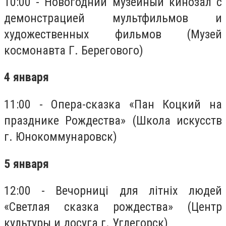
10:00 - Новогодний музейный кинозал с
демонстрацией мультфильмов и
художественных фильмов (Музей
космонавта Г. Берегового)
4 января
11:00 - Опера-сказка «Пан Коцкий на
празднике Рождества» (Школа искусств
г. Юнокоммунаровск)
5 января
12:00 - Вечорниці для літніх людей
«Светлая сказка рождества» (Центр
культуры и досуга г. Углегорск)