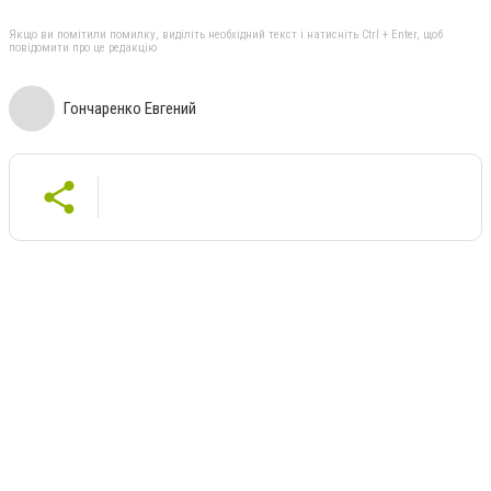
Якщо ви помітили помилку, виділіть необхідний текст і натисніть Ctrl + Enter, щоб
повідомити про це редакцію
Гончаренко Евгений