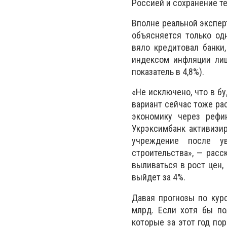
Россией и сохранение т
Вполне реальной экспер
объясняется только о
вяло кредитовал банки
индексом инфляции лиш
показатель в 4,8%).
«Не исключено, что в б
вариант сейчас тоже ра
экономику через рефи
Укрэксимбанк активизир
учреждение после ув
строительства», — расс
выливаться в рост цен,
выйдет за 4%.
Давая прогнозы по кур
млрд. Если хотя бы по
которые за этот год пор