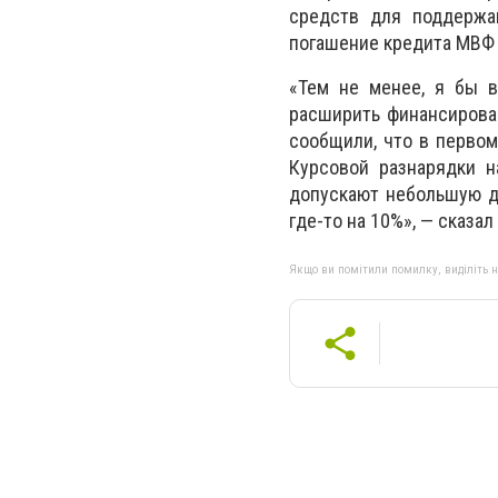
средств для поддержа
погашение кредита МВФ 
«Тем не менее, я бы в
расширить финансирова
сообщили, что в первом 
Курсовой разнарядки н
допускают небольшую де
где-то на 10%», — сказа
Якщо ви помітили помилку, виділіть нео