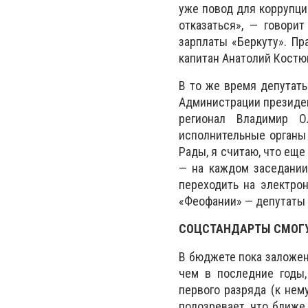
уже повод для коррупци
отказаться», — говори
зарплаты «Беркуту». Пр
капитан Анатолий Костю
В то же время депутаты
Администрации президен
регионал Владимир О
исполнительные органы 
Рады, я считаю, что ещ
— на каждом заседании
переходить на электрон
«Феофании» — депутаты 
СОЦСТАНДАРТЫ СМОГ
В бюджете пока заложен
чем в последние годы,
первого разряда (к не
подозревает, что ближ