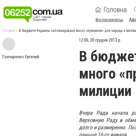
Головна
Фотоконкурсы
Афі
Головна
В бюджете Украины запланировано много «пряников» для народа и мили
12:00, 20 грудня 2013 р.
В бюджет
Гончаренко Евгений
много «п
милиции
Вчера Рада начала ра
Верховную Раду в обме
долго и размеренно. По
раньше 16-го января.