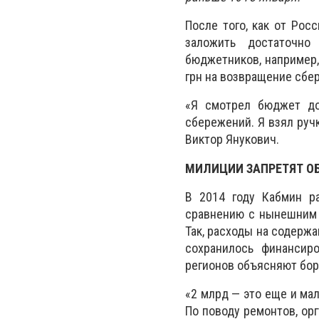
После того, как от Рос
заложить достаточно
бюджетников, например,
грн на возвращение сбе
«Я смотрел бюджет до
сбережений. Я взял ручк
Виктор Янукович.
МИЛИЦИИ ЗАПРЕТЯТ О
В 2014 году Кабмин р
сравнению с нынешним 
Так, расходы на содержа
сохранилось финансир
регионов объясняют бор
«2 млрд — это еще и ма
По поводу ремонтов, ор