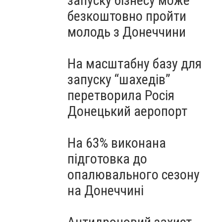
запуску бізнесу може
безкоштовно пройти
молодь з Донеччини
На масштабну базу для
запуску “шахедів”
перетворила Росія
Донецький аеропорт
На 63% виконана
підготовка до
опалювального сезону
на Донеччині