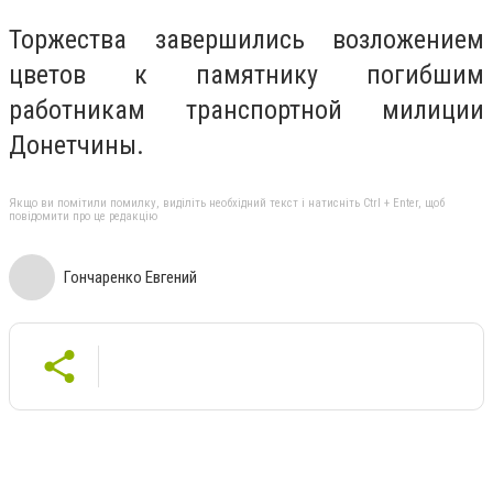
Торжества завершились возложением
цветов к памятнику погибшим
работникам транспортной милиции
Донетчины.
Якщо ви помітили помилку, виділіть необхідний текст і натисніть Ctrl + Enter, щоб
повідомити про це редакцію
Гончаренко Евгений