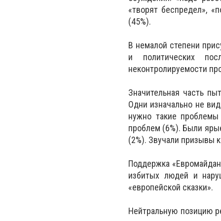
«творят беспредел», «п
(45%).
В немалой степени прис
и политических пос
неконтролируемости про
Значительная часть пыт
Одни изначально не вид
нужно такие проблемы 
проблем (6%). Были яры
(2%). Звучали призывы 
Поддержка «Евромайдана
избитых людей и нару
«европейской сказки».
Нейтральную позицию ре