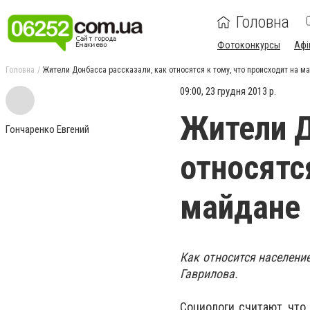
Головна
Фотоконкурсы
Афі
Головна
Жители Донбасса рассказали, как относятся к тому, что происходит на м
09:00, 23 грудня 2013 р.
Жители Д
Гончаренко Евгений
относятс
майдане 
Как относится населени
Гаврилова.
Социологи считают, что