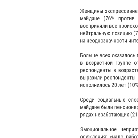
Женщины экспрессивнее
майдане (76% против 
восприняли все происхо
нейтральную позицию (7
на неоднозначности инт
Больше всех оказалось 
в возрастной группе 
респонденты в возраст
выразили респонденты в
исполнилось 20 лет (10%
Среди социальных сло
майдане были пенсионеры
рядах неработающих (21
Эмоциональное неприя
осуждения: «надо работ