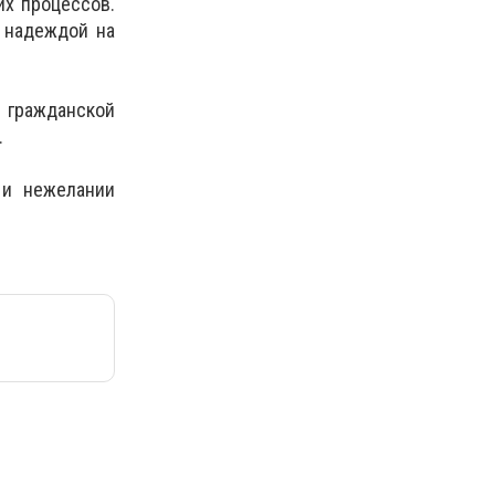
их процессов.
 надеждой на
 гражданской
.
 и нежелании