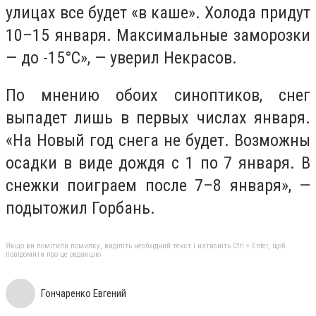
улицах все будет «в каше». Холода придут
10–15 января. Максимальные заморозки
— до -15°C», — уверил Некрасов.
По мнению обоих синоптиков, снег
выпадет лишь в первых числах января.
«На Новый год снега не будет. Возможны
осадки в виде дождя с 1 по 7 января. В
снежки поиграем после 7–8 января», —
подытожил Горбань.
Якщо ви помітили помилку, виділіть необхідний текст і натисніть Ctrl + Enter, щоб
повідомити про це редакцію
Гончаренко Евгений