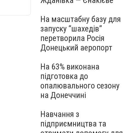
Жданівка — Єнакієве
На масштабну базу для
запуску “шахедів”
перетворила Росія
Донецький аеропорт
На 63% виконана
підготовка до
опалювального сезону
на Донеччині
Навчання з
підприємництва та