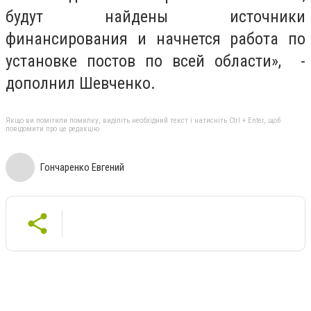
будут найдены источники
финансирования и начнется работа по
установке постов по всей области», -
дополнил Шевченко.
Якщо ви помітили помилку, виділіть необхідний текст і натисніть Ctrl + Enter, щоб
повідомити про це редакцію
Гончаренко Евгений