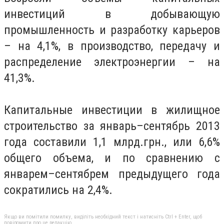
инвестиций в добывающую
промышленность и разработку карьеров
– на 4,1%, в производство, передачу и
распределение электроэнергии – на
41,3%.
Капитальные инвестиции в жилищное
строительство за январь–сентябрь 2013
года составили 1,1 млрд.грн., или 6,6%
общего объема, и по сравнению с
январем–сентябрем предыдущего года
сократились на 2,4%.
Якщо ви помітили помилку, виділіть необхідний текст і натисніть Ctrl + Enter, щоб
повідомити про це редакцію