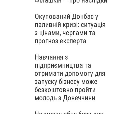
Філашкін — про наслідки
Окупований Донбас у
паливній кризі: ситуація
з цінами, чергами та
прогноз експерта
Навчання з
підприємництва та
отримати допомогу для
запуску бізнесу може
безкоштовно пройти
молодь з Донеччини