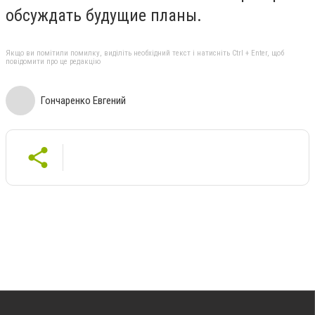
обсуждать будущие планы.
Якщо ви помітили помилку, виділіть необхідний текст і натисніть Ctrl + Enter, щоб
повідомити про це редакцію
Гончаренко Евгений