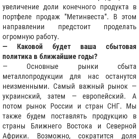
увеличение доли конечного продукта в
портфеле продаж "Метинвеста". В этом
направлении предстоит проделать
огромную работу.
— Каковой будет ваша сбытовая
политика в ближайшие годы?
— Основные рынки сбыта
металлопродукции для нас останутся
неизменными. Самый важный рынок —
украинский, затем — европейский. А
потом рынок России и стран СНГ. Мы
также будем поставлять продукцию в
страны Ближнего Востока и Северной
Африки. Возможно, сократится доля