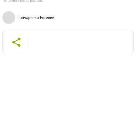
повідомити про це редакцію
Гончаренко Евгений