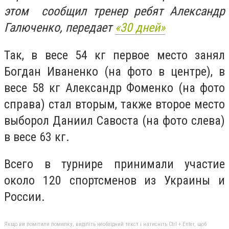
этом сообщил тренер ребят Александр
Галюченко, передает
«30 дней»
Так, в весе 54 кг первое место занял
Богдан Иваненко (на фото в центре), в
весе 58 кг Александр Фоменко (на фото
справа) стал вторым, также второе место
выборол Даниил Савоста (на фото слева)
в весе 63 кг.
Всего в турнире принимали участие
около 120 спортсменов из Украины и
России.
Якщо ви помітили помилку, виділіть необхідний текст і натисніть Ctrl + Enter, щоб