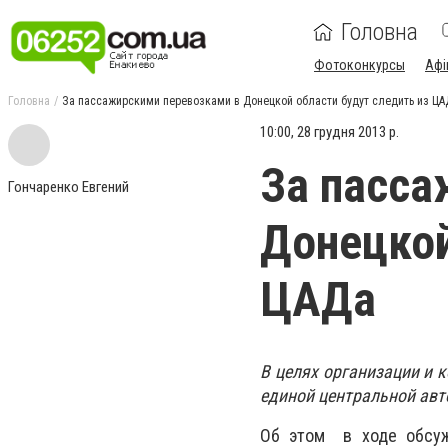
Головна
Фотоконкурсы
Афі
Головна
За пассажирскими перевозками в Донецкой области будут следить из ЦА
10:00, 28 грудня 2013 р.
За пасса
Гончаренко Евгений
Донецкой
ЦАДа
В целях организации и 
единой центральной авт
Об этом в ходе обсужд