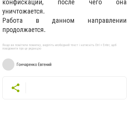
конфискации, после чего она
уничтожается.
Работа в данном направлении
продолжается.
Якщо ви помітили помилку, виділіть необхідний текст і натисніть Ctrl + Enter, щоб
повідомити про це редакцію
Гончаренко Евгений