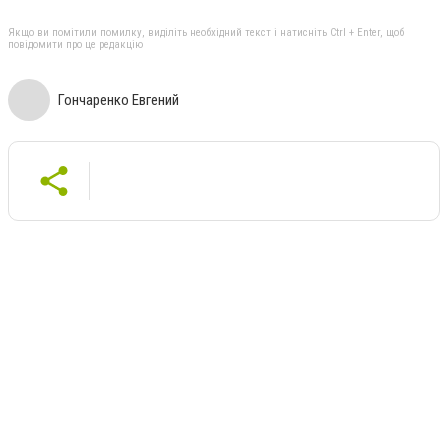
Якщо ви помітили помилку, виділіть необхідний текст і натисніть Ctrl + Enter, щоб
повідомити про це редакцію
Гончаренко Евгений