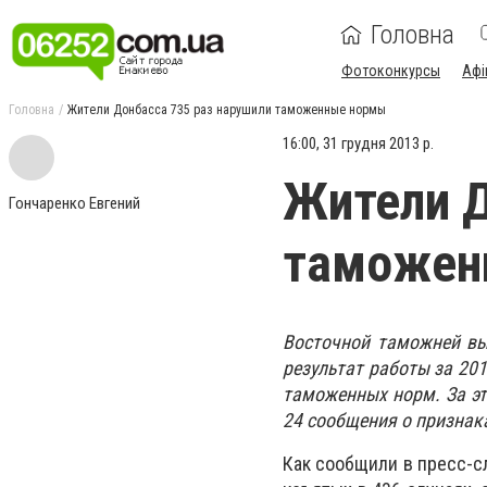
Головна
Фотоконкурсы
Афі
Головна
Жители Донбасса 735 раз нарушили таможенные нормы
16:00, 31 грудня 2013 р.
Жители Д
Гончаренко Евгений
таможен
Восточной таможней вы
результат работы за 201
таможенных норм. За эт
24 сообщения о признак
Как сообщили в пресс-с