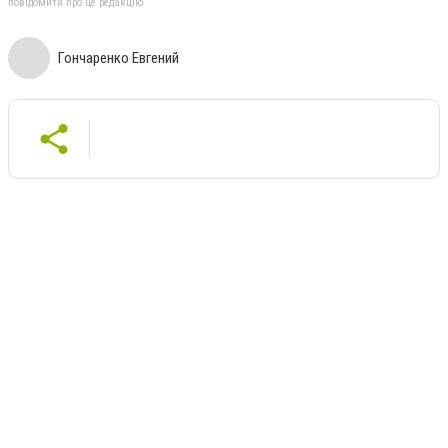
повідомити про це редакцію
Гончаренко Евгений