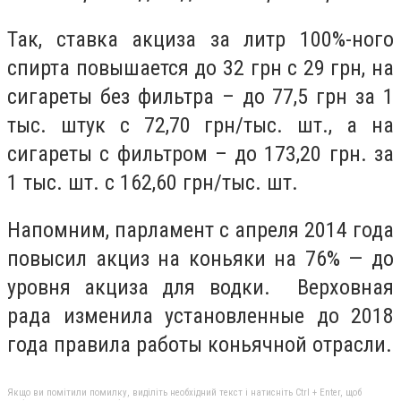
Так, ставка акциза за литр 100%-ного
спирта повышается до 32 грн с 29 грн, на
сигареты без фильтра – до 77,5 грн за 1
тыс. штук с 72,70 грн/тыс. шт., а на
сигареты с фильтром – до 173,20 грн. за
1 тыс. шт. с 162,60 грн/тыс. шт.
Напомним, парламент с апреля 2014 года
повысил акциз на коньяки на 76% — до
уровня акциза для водки. Верховная
рада изменила установленные до 2018
года правила работы коньячной отрасли.
Якщо ви помітили помилку, виділіть необхідний текст і натисніть Ctrl + Enter, щоб