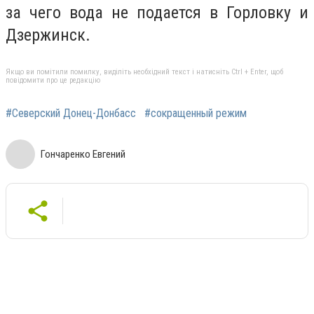
за чего вода не подается в Горловку и
Дзержинск.
Якщо ви помітили помилку, виділіть необхідний текст і натисніть Ctrl + Enter, щоб
повідомити про це редакцію
#Северский Донец-Донбасс
#сокращенный режим
Гончаренко Евгений