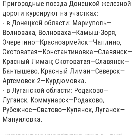
Пригородные поезда Донецкой железной
дороги курсируют на участках:
- в Донецкой области: Мариуполь—
Волноваха, Волноваха—Камыш-Зоря,
Очеретино—Красноармейск—Чаплино,
Скотоватая—Константиновка—Славянск—
Красный Лиман; Скотоватая—Славянск—
Бантышево, Красный Лиман—Северск—
Артемовск-2—Курдюмовка.
- в Луганской области: Родаково—
Луганск, Коммунарск—Родаково,
Рубежное—Сватово—Купянск, Луганск—
Мануиловка.