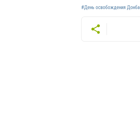
#День освобождения Донба