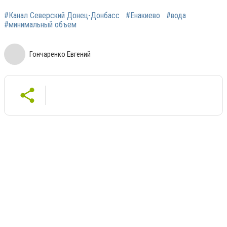
#Канал Северский Донец-Донбасс
#Енакиево
#вода
#минимальный объем
Гончаренко Евгений