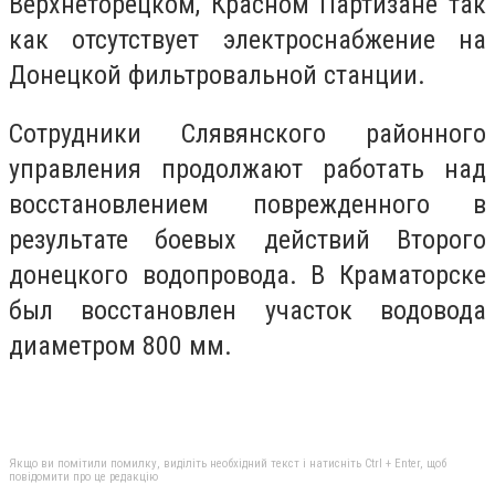
Верхнеторецком, Красном Партизане так
как отсутствует электроснабжение на
Донецкой фильтровальной станции.
Сотрудники Слявянского районного
управления продолжают работать над
восстановлением поврежденного в
результате боевых действий Второго
донецкого водопровода. В Краматорске
был восстановлен участок водовода
диаметром 800 мм.
Якщо ви помітили помилку, виділіть необхідний текст і натисніть Ctrl + Enter, щоб
повідомити про це редакцію