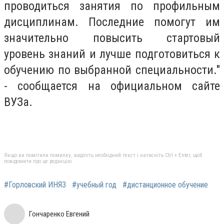
проводиться занятия по профильным
дисциплинам. Последние помогут им
значительно повысить стартовый
уровень знаний и лучше подготовиться к
обучению по выбранной специальности."
- сообщается на официальном сайте
ВУЗа.
Якщо ви помітили помилку, виділіть необхідний текст і натисніть Ctrl + Enter, щоб
повідомити про це редакцію
#Горловский ИНЯЗ
#учебный год
#дистанционное обучение
Гончаренко Евгений