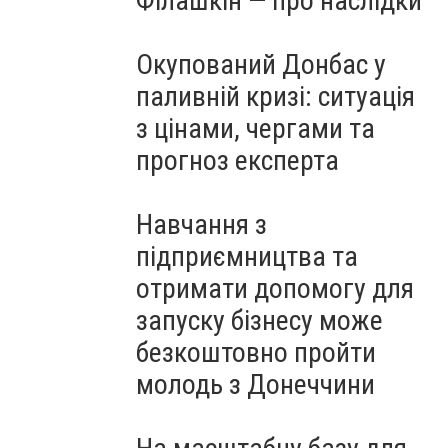
Філашкін — про наслідки
Окупований Донбас у
паливній кризі: ситуація
з цінами, чергами та
прогноз експерта
Навчання з
підприємництва та
отримати допомогу для
запуску бізнесу може
безкоштовно пройти
молодь з Донеччини