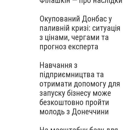
Філашкін — про наслідки
Окупований Донбас у
паливній кризі: ситуація
з цінами, чергами та
прогноз експерта
Навчання з
підприємництва та
отримати допомогу для
запуску бізнесу може
безкоштовно пройти
молодь з Донеччини