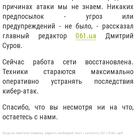
причинах атаки мы не знаем. Никаких
предпосылок - угроз или
предупреждений - не было, - рассказал
главный редактор
061.ua
Дмитрий
Суров.
Сейчас работа сети восстановлена.
Техники стараются максимально
оперативно устранять последствия
кибер-атак.
Спасибо, что вы несмотря ни на что,
остаетесь с нами.
Якщо ви помітили помилку, виділіть необхідний текст і натисніть Ctrl + Enter, щоб