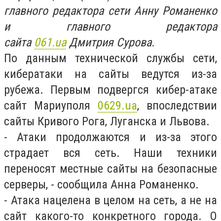
главного редактора сети Анну Романенко
и главного редактора
сайта
061.ua
Дмитрия Сурова.
По данным технической службы сети,
кибератаки на сайты ведутся из-за
рубежа. Первым подвергся кибер-атаке
сайт Мариуполя
0629.ua
, впоследствии
сайты Кривого Рога, Луганска и Львова.
- Атаки продолжаются и из-за этого
страдает вся сеть. Наши техники
переносят местные сайты на безопасные
серверы, - сообщила Анна Романенко.
- Атака нацелена в целом на сеть, а не на
сайт какого-то конкретного города. О