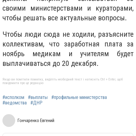
своими министерствами и кураторами,
чтобы решать все актуальные вопросы.
Чтобы люди сюда не ходили, разъясните
коллективам, что заработная плата за
ноябрь медикам и учителям будет
выплачиваться до 20 декабря.
Якщо ви помітили помилку, виділіть необхідний текст і натисніть Ctrl + Enter, щоб
повідомити про це редакцію
#исполком
#выплаты
#профильные министерства
#ведомства
#ДНР
Гончаренко Евгений