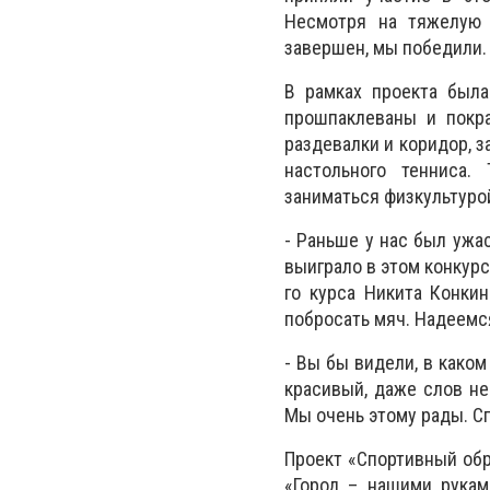
Несмотря на тяжелую 
завершен, мы победили.
В рамках проекта была
прошпаклеваны и покра
раздевалки и коридор, 
настольного тенниса.
заниматься физкультуро
- Раньше у нас был ужас
выиграло в этом конкурс
го курса Никита Конкин
побросать мяч. Надеемся
- Вы бы видели, в како
красивый, даже слов не
Мы очень этому рады. Сп
Проект «Спортивный обр
«Город – нашими рукам