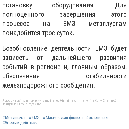
остановку оборудования. Для
полноценного завершения этого
процесса на ЕМЗ металлургам
понадобится трое суток.
Возобновление деятельности ЕМЗ будет
зависеть от дальнейшего развития
событий в регионе и, главным образом,
обеспечения стабильности
железнодорожного сообщения.
Якщо ви помітили помилку, виділіть необхідний текст і натисніть Ctrl + Enter, щоб
повідомити про це редакцію
#Метинвест
#ЕМЗ
#Макеевский филиал
#остановка
#боевые действия