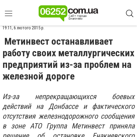
19:11, 6 лютого 2015 р.
Метинвест останавливает
работу своих металлургических
предприятий из-за проблем на
железной дороге
Из-за непрекращающихся боевых
действий на Донбассе и фактического
отсутствия железнодорожного сообщения
в зоне АТО Группа Метинвест приняла
решение об остановке Енакиевского