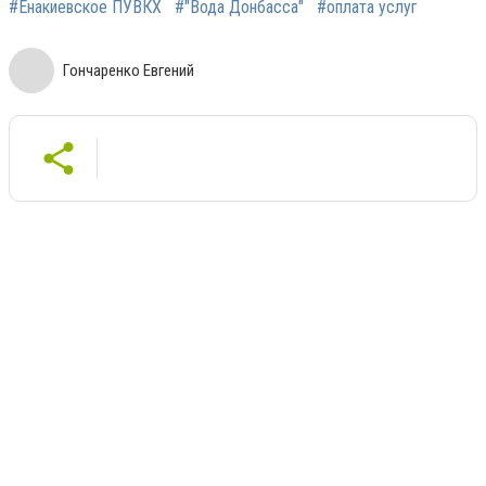
#Енакиевское ПУВКХ
#"Вода Донбасса"
#оплата услуг
Гончаренко Евгений