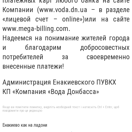
платежных карт любого банка на сайте
Компании (www.voda.dn.ua – в разделе
«лицевой счет – online»)или на сайте
www.mega-billing.com.
Надеемся на понимание жителей города
и благодарим добросовестных
потребителей за своевременно
внесенные платежи!
Администрация Енакиевского ПУВКХ
КП «Компания «Вода Донбасса»
Якщо ви помітили помилку, виділіть необхідний текст і натисніть Ctrl + Enter, щоб
повідомити про це редакцію
Енакиево как на ладони