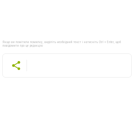
Якщо ви помітили помилку, виділіть необхідний текст і натисніть Ctrl + Enter, щоб
повідомити про це редакцію