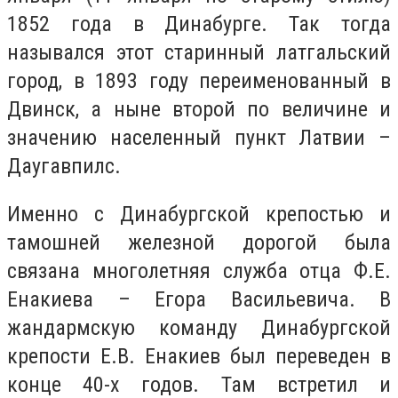
1852 года в Динабурге. Так тогда
назывался этот старинный латгальский
город, в 1893 году переименованный в
Двинск, а ныне второй по величине и
значению населенный пункт Латвии –
Даугавпилс.
Именно с Динабургской крепостью и
тамошней железной дорогой была
связана многолетняя служба отца Ф.Е.
Енакиева – Егора Васильевича. В
жандармскую команду Динабургской
крепости Е.В. Енакиев был переведен в
конце 40-х годов. Там встретил и