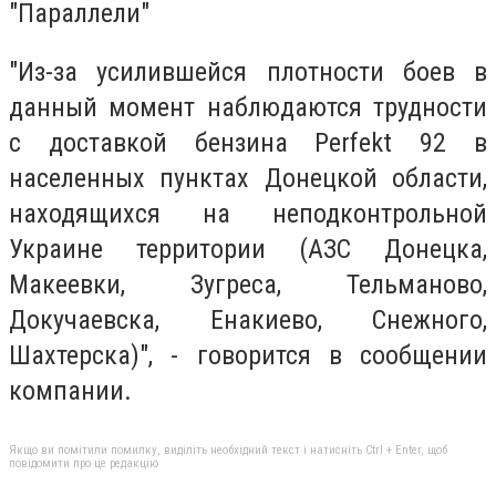
"Параллели"
"Из-за усилившейся плотности боев в
данный момент наблюдаются трудности
с доставкой бензина Perfekt 92 в
населенных пунктах Донецкой области,
находящихся на неподконтрольной
Украине территории (АЗС Донецка,
Макеевки, Зугреса, Тельманово,
Докучаевска, Енакиево, Снежного,
Шахтерска)", - говорится в сообщении
компании.
Якщо ви помітили помилку, виділіть необхідний текст і натисніть Ctrl + Enter, щоб
повідомити про це редакцію