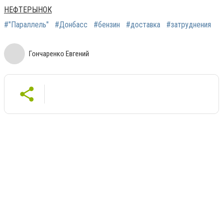
НЕФТЕРЫНОК
#"Параллель"
#Донбасс
#бензин
#доставка
#затруднения
Гончаренко Евгений