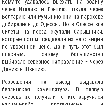
Кому-то удавалось выехать на родину
через Италию и Грецию, откуда через
Болгарию или Румынию они на пароходе
добирались до Одессы. Но в Одессе все
билеты на поезд скупали барышники,
которые потом продавали их на станции
по удвоенной цене. Да и путь этот был
опасным. Поэтому большинство
выбирало северное направление − через
Данию и Швецию.
Разрешения на выезд выдавала
берлинская комендатура. В первую
очередь их получали те, кто заручился
какими-либо протекциями и