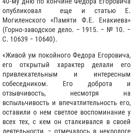
40-му дню по кончине Федора Егоровича
опубликовал еще и статью Е.
Могиленского «Памяти Ф.Е. Енакиева»
(Горно-заводское дело. − 1915. − № 10. −
С. 10639 − 10640).
«Живой ум покойного Федора Егоровича,
его открытый характер делали его
привлекательным и интересным
собеседником. Его доброта и
отзывчивость, несмотря на
вспыльчивость и впечатлительность его,
оставили о нем светлое воспоминание у
всех тех, с кем он сталкивался в своей
деятельности, − отмечалось в некрологе