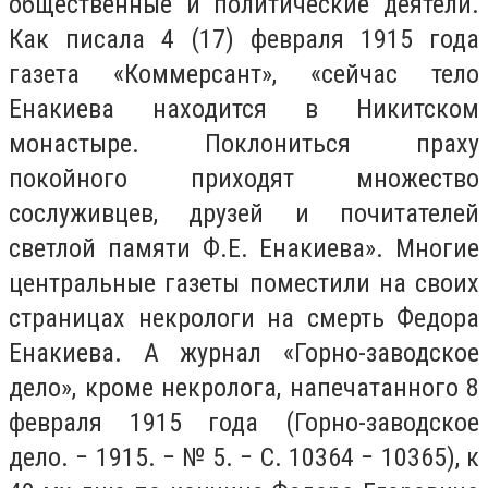
общественные и политические деятели.
Как писала 4 (17) февраля 1915 года
газета «Коммерсант», «сейчас тело
Енакиева находится в Никитском
монастыре. Поклониться праху
покойного приходят множество
сослуживцев, друзей и почитателей
светлой памяти Ф.Е. Енакиева». Многие
центральные газеты поместили на своих
страницах некрологи на смерть Федора
Енакиева. А журнал «Горно-заводское
дело», кроме некролога, напечатанного 8
февраля 1915 года (Горно-заводское
дело. − 1915. − № 5. − С. 10364 − 10365), к