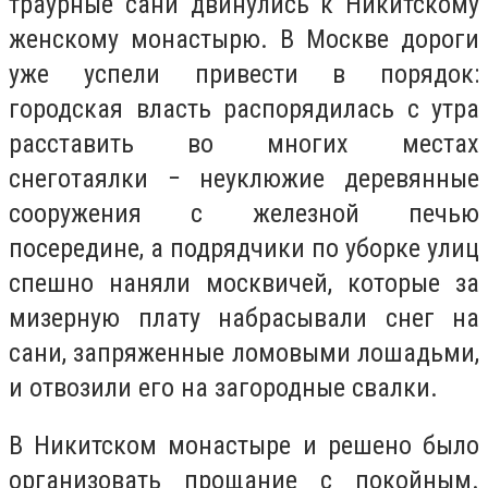
траурные сани двинулись к Никитскому
женскому монастырю. В Москве дороги
уже успели привести в порядок:
городская власть распорядилась с утра
расставить во многих местах
снеготаялки − неуклюжие деревянные
сооружения с железной печью
посередине, а подрядчики по уборке улиц
спешно наняли москвичей, которые за
мизерную плату набрасывали снег на
сани, запряженные ломовыми лошадьми,
и отвозили его на загородные свалки.
В Никитском монастыре и решено было
организовать прощание с покойным.