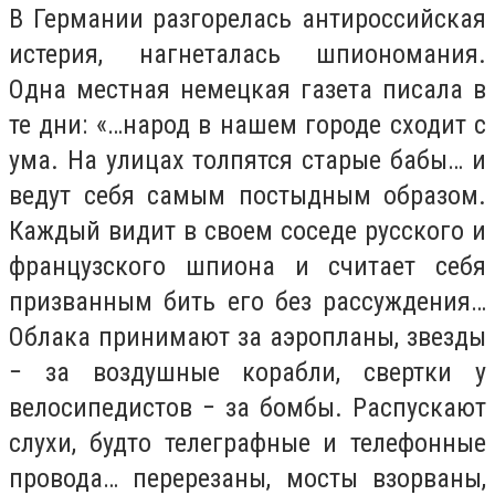
В Германии разгорелась антироссийская
истерия, нагнеталась шпиономания.
Одна местная немецкая газета писала в
те дни: «…народ в нашем городе сходит с
ума. На улицах толпятся старые бабы… и
ведут себя самым постыдным образом.
Каждый видит в своем соседе русского и
французского шпиона и считает себя
призванным бить его без рассуждения…
Облака принимают за аэропланы, звезды
− за воздушные корабли, свертки у
велосипедистов − за бомбы. Распускают
слухи, будто телеграфные и телефонные
провода… перерезаны, мосты взорваны,