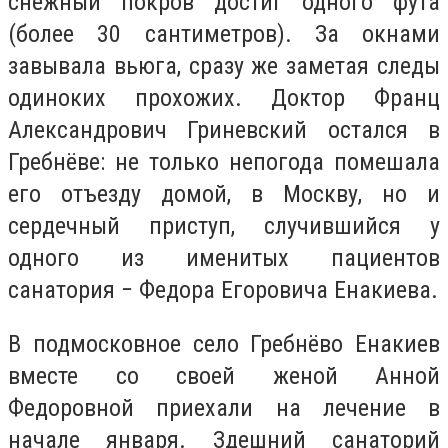
снежный покров достиг одного фута
(более 30 сантиметров). За окнами
завывала вьюга, сразу же заметая следы
одиноких прохожих. Доктор Франц
Александрович Гриневский остался в
Гребнёве: не только непогода помешала
его отъезду домой, в Москву, но и
сердечный приступ, случившийся у
одного из именитых пациентов
санатория − Федора Егоровича Енакиева.
В подмосковное село Гребнёво Енакиев
вместе со своей женой Анной
Федоровной приехали на лечение в
начале января. Здешний санаторий