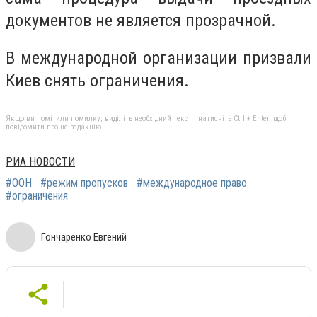
документов не является прозрачной.
В международной организации призвали
Киев снять ограничения.
Якщо ви помітили помилку, виділіть необхідний текст і натисніть Ctrl + Enter, щоб
повідомити про це редакцію
РИА НОВОСТИ
#ООН
#режим пропусков
#международное право
#ограничения
Гончаренко Евгений