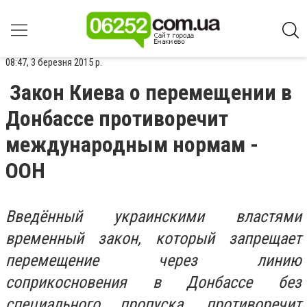
08:47, 3 березня 2015 р.
Закон Киева о перемещении в
Донбассе противоречит
международным нормам -
ООН
Введённый украинскими властями
временный закон, который запрещает
перемещение через линию
соприкосновения в Донбассе без
специального пропуска, противоречит