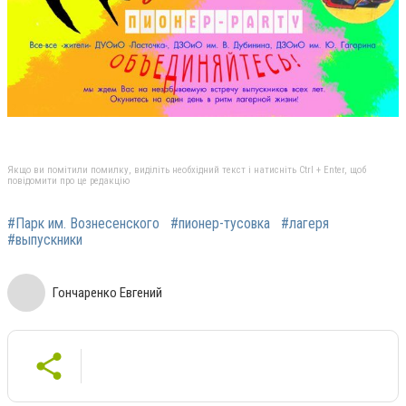
Якщо ви помітили помилку, виділіть необхідний текст і натисніть Ctrl + Enter, щоб
повідомити про це редакцію
#Парк им. Вознесенского
#пионер-тусовка
#лагеря
#выпускники
Гончаренко Евгений