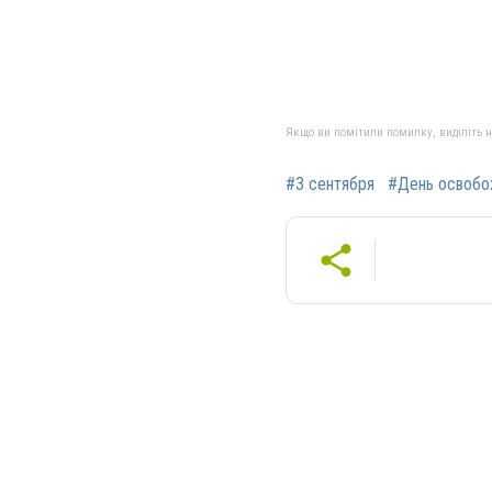
Якщо ви помітили помилку, виділіть нео
#3 сентября
#День освобо