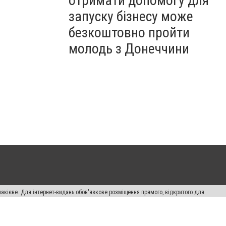
отримати допомогу для
запуску бізнесу може
безкоштовно пройти
молодь з Донеччини
накієве. Для інтернет-видань обов'язкове розміщення прямого, відкритого для
лама" публікуються на правах реклами.