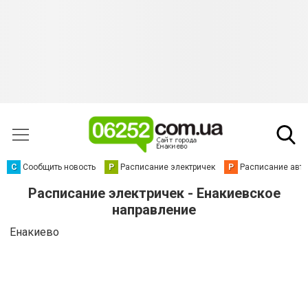
С
Сообщить новость
Р
Расписание электричек
Р
Расписание авт
Расписание электричек - Енакиевское
направление
Енакиево