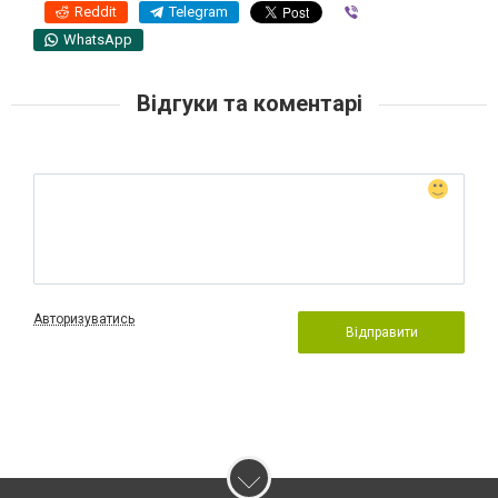
Reddit
Telegram
Viber
WhatsApp
Відгуки та коментарі
Авторизуватись
Відправити