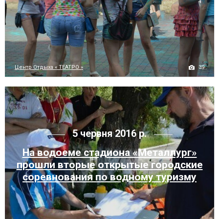
39
Центр Отдыха « ТЕАТРО »
5 червня 2016 р.
На водоеме стадиона «Металлург»
прошли вторые открытые городские
соревнования по водному туризму