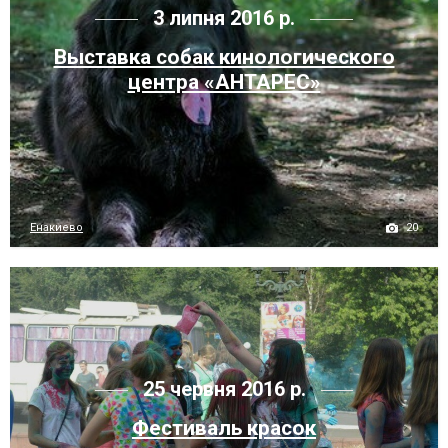
3 липня 2016 р.
Выставка собак кинологического
центра «АНТАРЕС»
20
Енакиево
25 червня 2016 р.
Фестиваль красок