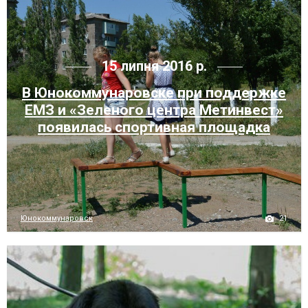
15 липня 2016 р.
В Юнокоммунаровске при поддержке
ЕМЗ и «Зеленого центра Метинвест»
появилась спортивная площадка
21
Юнокоммунаровск