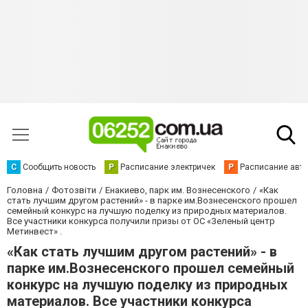
С
Сообщить новость
Р
Расписание электричек
Р
Расписание авт
Головна
Фотозвіти
Енакиево, парк им. Вознесенского
«Как
стать лучшим другом растений» - в парке им.Вознесенского прошел
семейный конкурс на лучшую поделку из природных материалов.
Все участники конкурса получили призы от ОС «Зеленый центр
Метинвест» .
«Как стать лучшим другом растений» - в
парке им.Вознесенского прошел семейный
конкурс на лучшую поделку из природных
материалов. Все участники конкурса