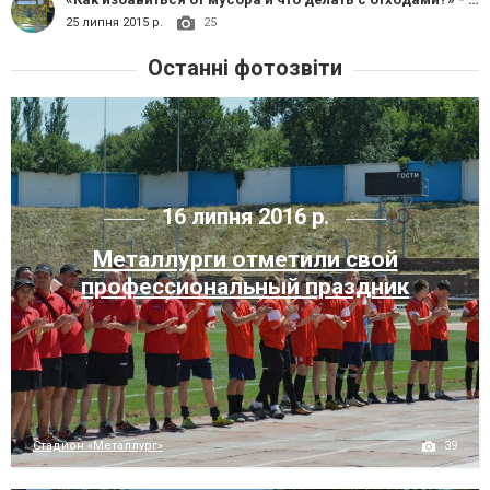
25 липня 2015 р.
25
Останні фотозвіти
16 липня 2016 р.
Металлурги отметили свой
профессиональный праздник
39
Стадион «Металлург»