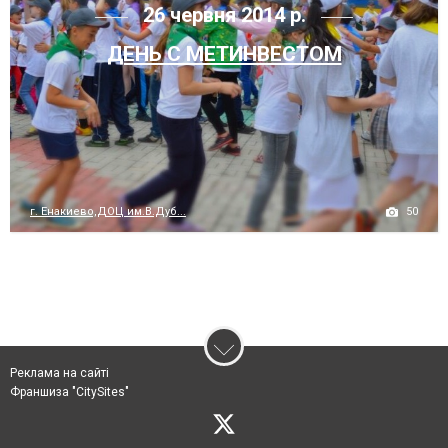
26 червня 2014 р.
ДЕНЬ С МЕТИНВЕСТОМ
50
г. Енакиево,ДОЦ им.В.Дуб...
Реклама на сайті
Франшиза "CitySites"